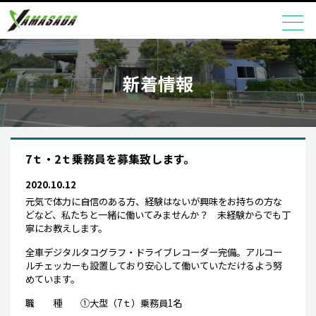
新着情報
7ｔ・2ｔ乗務員を募集致します。
2020.10.12
元気で体力に自信のある方、経験はないが興味をお持ちの方な
どなど、私たちと一緒に
働いてみませんか？ 未経験からでも丁
寧にお教えします。
全車デジタルタコグラフ・ドライブレコーダー完備。アルコー
ルチェッカーも設置しており安
心して働いていただけるよう努
めています。
職 種 ①大型（7ｔ）乗務員1名