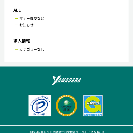
ALL
マナー違反など
お知らせ
求人情報
カテゴリーなし
COPYRIGHT(C)2018 株式会社 山定物流 ALL RIGHTS RESERVED.