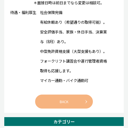
＊面接日時は前日までなら変更は相談可
。
待遇・福利厚生 社会保険完備
有給休暇あり（希望通りの取得可能）。
安全評価手当、家族・休日手当、決算賞
与（8月）あり。
中型免許資格支援（大型支援もあり）。
フォークリフト講習会や運行管理者資格
取得も
応援します。
マイカー通勤・バイク通勤可
BACK
カテゴリー